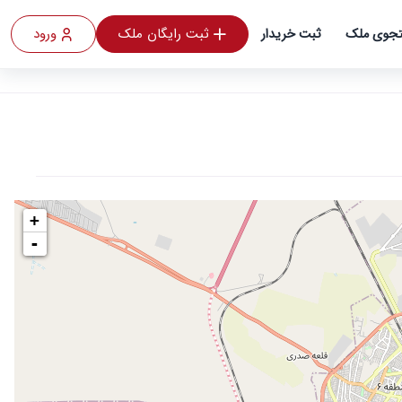
ثبت رایگان ملک
ورود
جوی ملک
ثبت خریدار
+
-