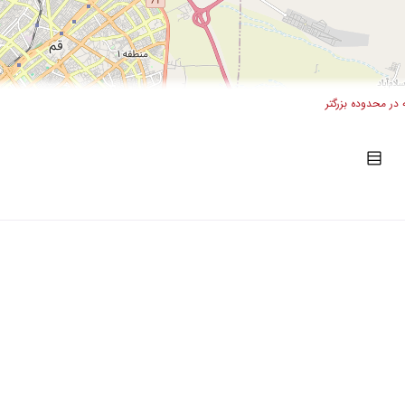
در محدوده بزرگتر
Lea