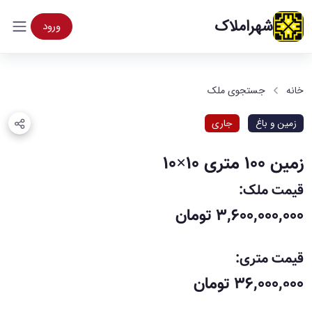
شهراملاک
ورود
خانه
جستجوی ملک
زمین و باغ
جاری
زمین 100 متری 10×۱۰
قیمت ملک:
۳,۶۰۰,۰۰۰,۰۰۰ تومان
قیمت متری:
۳۶,۰۰۰,۰۰۰ تومان
/