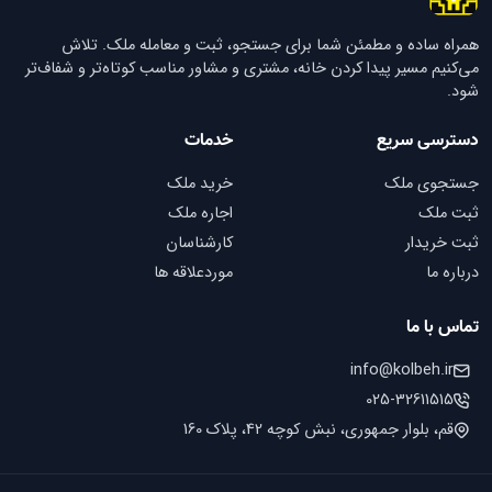
همراه ساده و مطمئن شما برای جستجو، ثبت و معامله ملک. تلاش
می‌کنیم مسیر پیدا کردن خانه، مشتری و مشاور مناسب کوتاه‌تر و شفاف‌تر
شود.
دسترسی سریع
خدمات
جستجوی ملک
خرید ملک
ثبت ملک
اجاره ملک
ثبت خریدار
کارشناسان
درباره ما
موردعلاقه ها
تماس با ما
info@kolbeh.ir
025-32611515
قم، بلوار جمهوری، نبش کوچه 42، پلاک 160