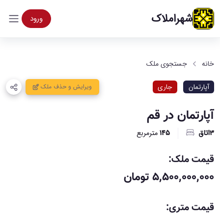
شهراملاک
ورود
خانه
جستجوی ملک
آپارتمان
جاری
ویرایش و حذف ملک
آپارتمان در قم
3اتاق
145
مترمربع
قیمت ملک:
۵,۵۰۰,۰۰۰,۰۰۰ تومان
قیمت متری: