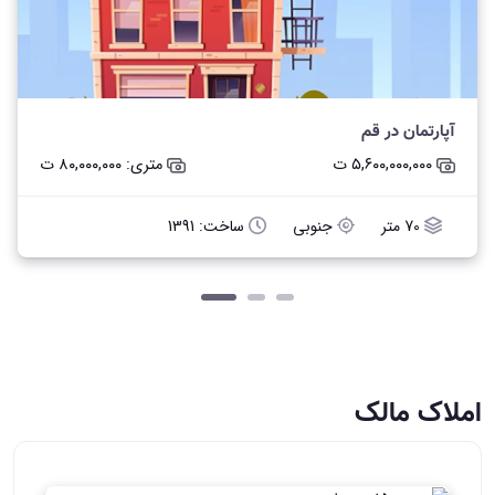
آپارتمان در قم
۵,۶۰۰,۰۰۰,۰۰۰ ت
متری: ۸۰,۰۰۰,۰۰۰ ت
70 متر
جنوبی
ساخت: 1391
املاک مالک