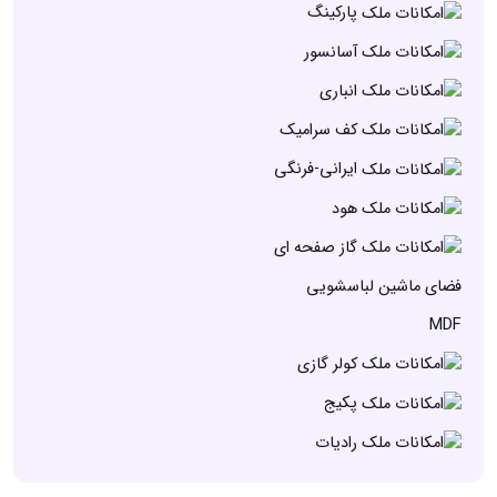
پارکینگ
آسانسور
انباری
کف سرامیک
ایرانی-فرنگی
هود
گاز صفحه ای
فضای ماشین لباسشویی
MDF
کولر گازی
پکیج
رادیات