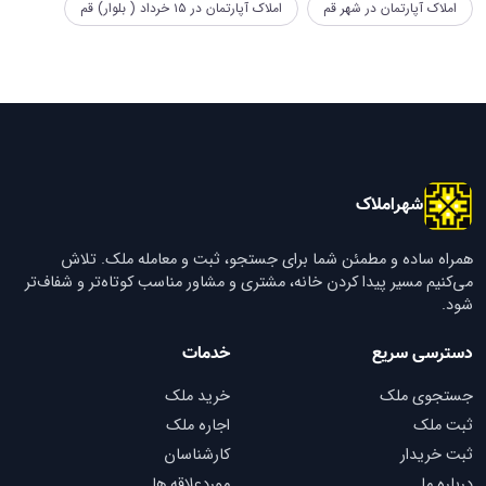
املاک آپارتمان در شهر قم
املاک آپارتمان در ۱۵ خرداد ( بلوار) قم
شهراملاک
همراه ساده و مطمئن شما برای جستجو، ثبت و معامله ملک. تلاش
می‌کنیم مسیر پیدا کردن خانه، مشتری و مشاور مناسب کوتاه‌تر و شفاف‌تر
شود.
دسترسی سریع
خدمات
جستجوی ملک
خرید ملک
ثبت ملک
اجاره ملک
ثبت خریدار
کارشناسان
درباره ما
موردعلاقه ها