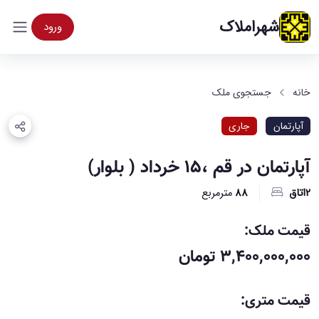
شهراملاک
ورود
خانه
جستجوی ملک
آپارتمان
جاری
آپارتمان در قم ،۱۵ خرداد ( بلوار)
2اتاق
88
مترمربع
قیمت ملک:
۳,۴۰۰,۰۰۰,۰۰۰ تومان
قیمت متری: